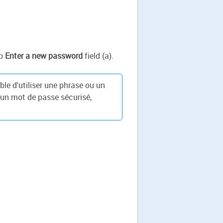
mp
Enter a new password
field (a).
le d'utiliser une phrase ou un
d'un mot de passe sécurisé,