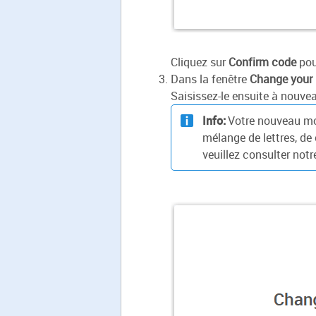
Cliquez sur
Confirm code
pour
Dans la fenêtre
Change your
Saisissez-le ensuite à nouv
Info:
Votre nouveau mot
mélange de lettres, de
veuillez consulter not