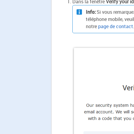
Dans la fenêtre
Verify your id
Info:
Si vous remarquez
téléphone mobile, veuil
notre
page de contact