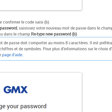
 confirmer le code saisi (b).
 password
, saisissez votre nouveau mot de passe dans le cha
eau dans le champ
Re-type new password (b)
.
 de passe doit comporter au moins 8 caractères. Il est préférab
 chiffres et de symboles. Pour plus d'informations sur le choix 
re
page d'aide
.