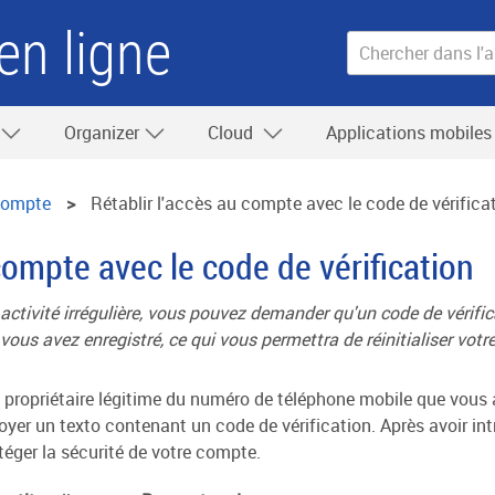
en ligne
Organizer
Cloud
Applications mobile
ompte
Rétablir l'accès au compte avec le code de vérifica
compte avec le code de vérification
e activité irrégulière, vous pouvez demander qu'un code de vérif
ous avez enregistré, ce qui vous permettra de réinitialiser votr
 propriétaire légitime du numéro de téléphone mobile que vous 
oyer un texto contenant un code de vérification. Après avoir in
téger la sécurité de votre compte.