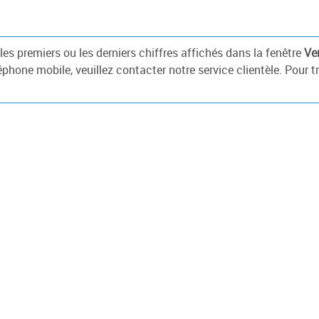
es premiers ou les derniers chiffres affichés dans la fenêtre
Ver
phone mobile, veuillez contacter notre service clientèle. Pour t