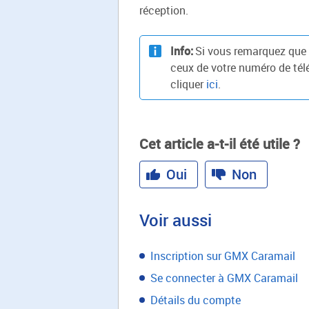
réception.
Info:
Si vous remarquez que l
ceux de votre numéro de télé
cliquer
ici
.
Cet article a-t-il été utile ?
Oui
Non
Voir aussi
Inscription sur GMX Caramail
Se connecter à GMX Caramail
Détails du compte