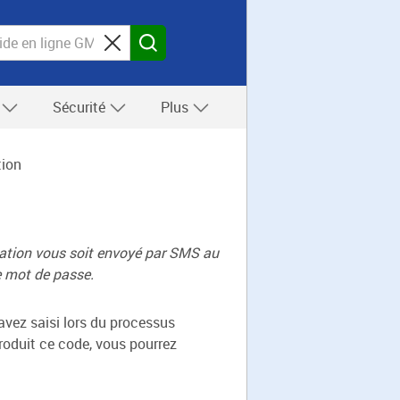
s
Sécurité
Plus
tion
ication vous soit envoyé par SMS au
e mot de passe.
avez saisi lors du processus
troduit ce code, vous pourrez