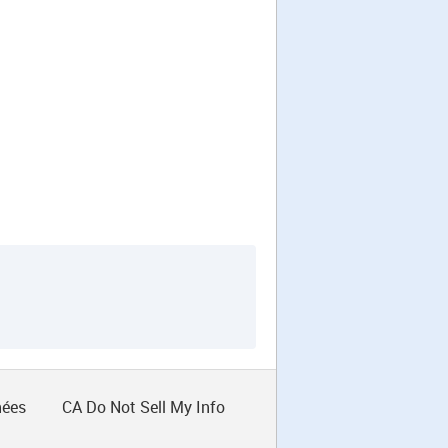
nées
CA Do Not Sell My Info