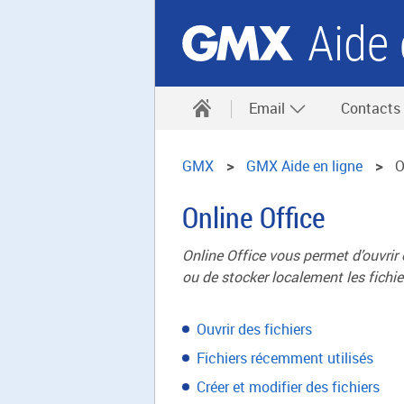
Aide 
Email
Contacts
GMX
GMX Aide en ligne
O
Online Office
Online Office vous permet d’ouvrir 
ou de stocker localement les fichie
Ouvrir des fichiers
Fichiers récemment utilisés
Créer et modifier des fichiers