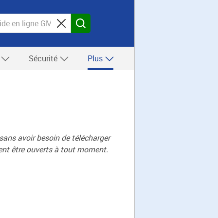
s
Sécurité
Plus
 sans avoir besoin de télécharger
vent être ouverts à tout moment.