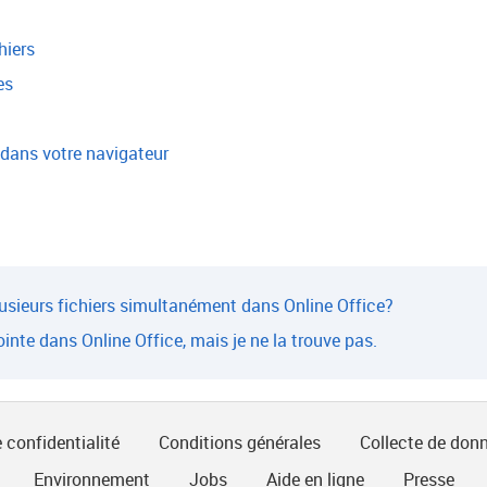
hiers
es
 dans votre navigateur
 plusieurs fichiers simultanément dans Online Office?
inte dans Online Office, mais je ne la trouve pas.
 confidentialité
Conditions générales
Collecte de don
Environnement
Jobs
Aide en ligne
Presse