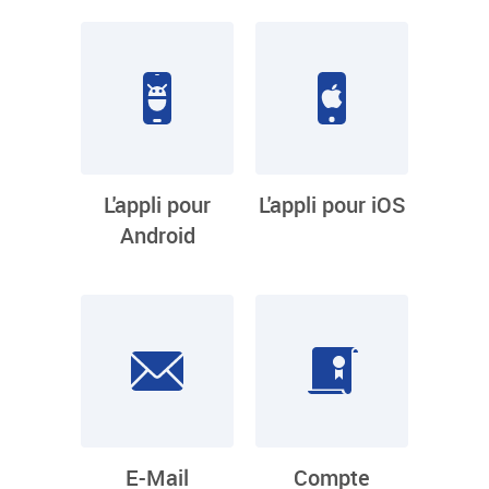
L'appli pour
L'appli pour iOS
Android
E-Mail
Compte