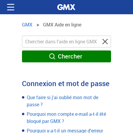
GMX
GMX Aide en ligne
Chercher
Connexion et mot de passe
Que faire si j'ai oublié mon mot de
passe ?
Pourquoi mon compte e-mail a-t-il été
bloqué par GMX ?
Pourquoi y-a-t-il un message d'erreur