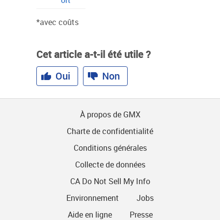
ort
*avec coûts
Cet article a-t-il été utile ?
Oui
Non
À propos de GMX
Charte de confidentialité
Conditions générales
Collecte de données
CA Do Not Sell My Info
Environnement
Jobs
Aide en ligne
Presse