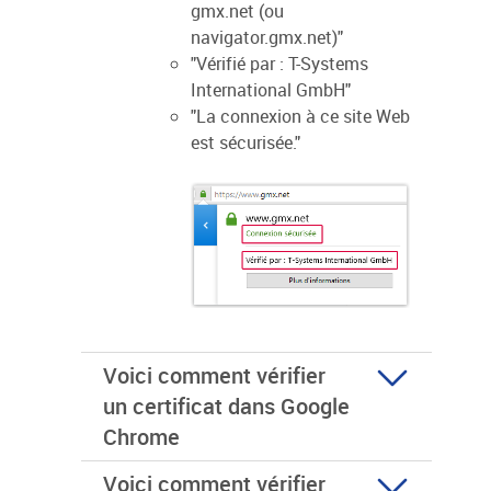
gmx.net (ou
navigator.gmx.net)"
"Vérifié par : T-Systems
International GmbH"
"La connexion à ce site Web
est sécurisée."
Voici comment vérifier
un certificat dans Google
Chrome
Voici comment vérifier