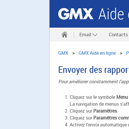
Aide 
Email
Contacts
GMX
GMX Aide en ligne
P
Envoyer des rapport
Pour améliorer constamment l’appl
Cliquez sur le symbole
Menu
La navigation de menus s'aff
Cliquez sur
Paramètres
.
Cliquez sur
Paramètres com
Activez l’envoi automatique d