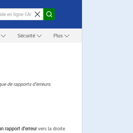
s
Sécurité
Plus
e de rapports d’erreurs.
n rapport d'erreur
vers la droite.