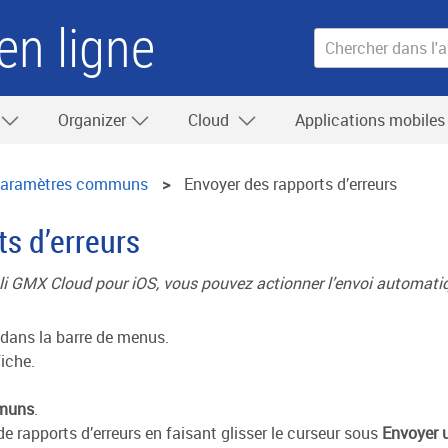
en ligne
Organizer
Cloud
Applications mobile
aramètres communs
Envoyer des rapports d’erreurs
s d’erreurs
i GMX Cloud pour iOS, vous pouvez actionner l’envoi automatiqu
dans la barre de menus.
iche.
muns
.
e rapports d’erreurs en faisant glisser le curseur sous
Envoyer u