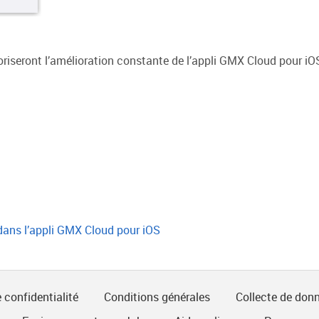
oriseront l’amélioration constante de l’appli GMX Cloud pour iO
 dans l’appli GMX Cloud pour iOS
 confidentialité
Conditions générales
Collecte de don