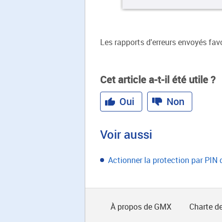
Les rapports d'erreurs envoyés fav
Cet article a-t-il été utile ?
Oui
Non
Voir aussi
Actionner la protection par PIN
À propos de GMX
Charte de