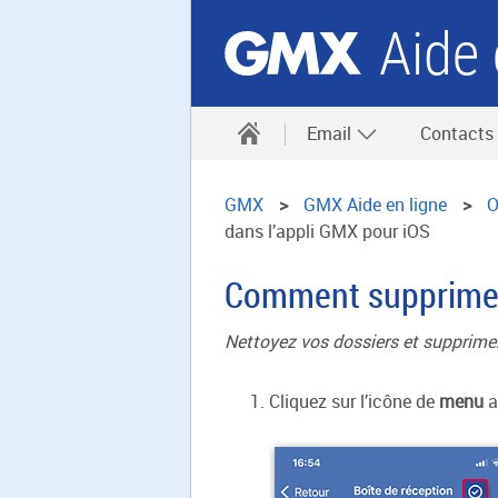
Aide 
Email
Contacts
GMX
GMX Aide en ligne
O
dans l’appli GMX pour iOS
Comment supprimer 
Nettoyez vos dossiers et supprime
Cliquez sur l’icône de
menu
a