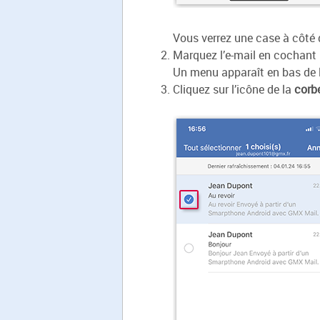
Vous verrez une case à côté 
Marquez l’e-mail en cochant l
Un menu apparaît en bas de l
Cliquez sur l’icône de la
corbe