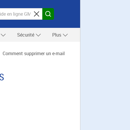
s
Sécurité
Plus
Comment supprimer un e-mail
OS