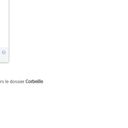
rs le dossier
Corbeille
.