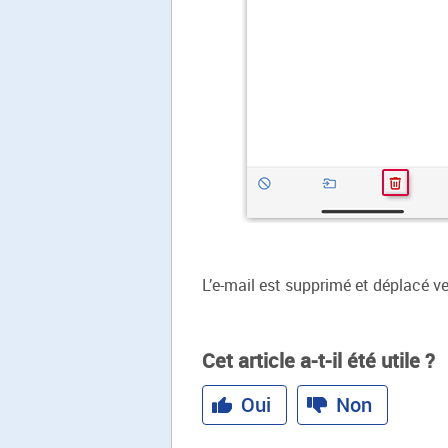
L’e-mail est supprimé et déplacé ve
Cet article a-t-il été utile ?
Oui
Non