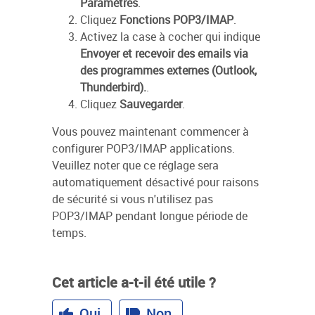
Paramètres
.
Cliquez
Fonctions POP3/IMAP
.
Activez la case à cocher qui indique
Envoyer et recevoir des emails via
des programmes externes (Outlook,
Thunderbird).
.
Cliquez
Sauvegarder
.
Vous pouvez maintenant commencer à
configurer POP3/IMAP applications.
Veuillez noter que ce réglage sera
automatiquement désactivé pour raisons
de sécurité si vous n'utilisez pas
POP3/IMAP pendant longue période de
temps.
Cet article a-t-il été utile ?
Oui
Non