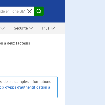
s
Sécurité
Plus
ion à deux facteurs
erez de plus amples informations
ix d'Apps d'authentification à