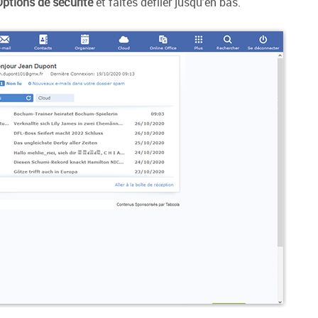
Options de sécurité
et faites défiler jusqu'en bas.