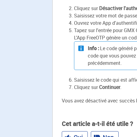
Cliquez sur
Désactiver l'auth
Saisissez votre mot de passe
Ouvrez votre App d'authentif
Tapez sur l'entrée pour GMX C
L'App FreeOTP génère un code
Info :
Le code généré p
code que vous pouvez u
précédemment.
Saisissez le code qui est aff
Cliquez sur
Continuer
.
Vous avez désactivé avec succès l
Cet article a-t-il été utile ?