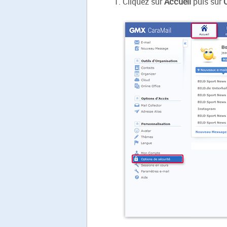
Cliquez sur
Accueil
puis sur