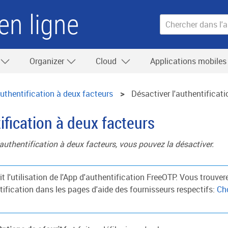
en ligne
Organizer
Cloud
Applications mobile
uthentification à deux facteurs
Désactiver l'authentificat
ification à deux facteurs
l'authentification à deux facteurs, vous pouvez la désactiver.
it l'utilisation de l'App d'authentification FreeOTP. Vous trouv
tification dans les pages d'aide des fournisseurs respectifs:
Cho