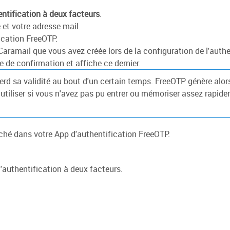
entification à deux facteurs
.
 et votre adresse mail.
ication FreeOTP.
aramail que vous avez créée lors de la configuration de l'authe
 de confirmation et affiche ce dernier.
erd sa validité au bout d'un certain temps. FreeOTP génère a
tiliser si vous n'avez pas pu entrer ou mémoriser assez rapide
iché dans votre App d'authentification FreeOTP.
'authentification à deux facteurs.