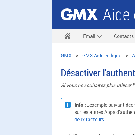
Aide 
Email
Contacts
GMX
GMX Aide en ligne
A
Désactiver l'authent
Si vous ne souhaitez plus utiliser 
Info :
L'exemple suivant décr
sur les autres Apps d'authen
deux facteurs