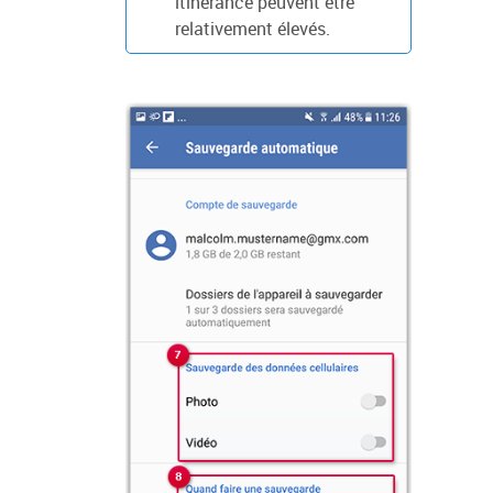
itinérance peuvent être
relativement élevés.