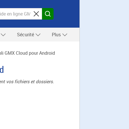
s
Sécurité
Plus
ppli GMX Cloud pour Android
id
t vos fichiers et dossiers.