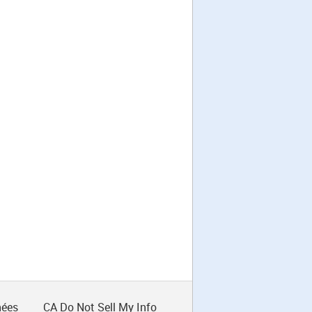
nées
CA Do Not Sell My Info