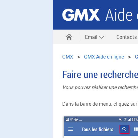
Aide 
Email
Contacts
GMX
GMX Aide en ligne
G
Faire une recherche
Vous pouvez réaliser une recherche
Dans la barre de menu, cliquez sur