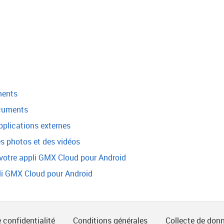
ments
ocuments
pplications externes
 photos et des vidéos
e votre appli GMX Cloud pour Android
li GMX Cloud pour Android
 confidentialité
Conditions générales
Collecte de don