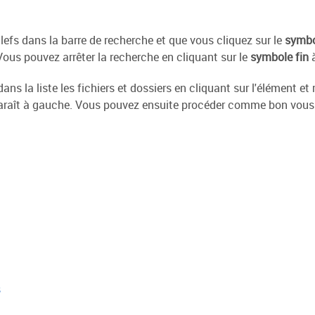
efs dans la barre de recherche et que vous cliquez sur le
symbo
Vous pouvez arrêter la recherche en cliquant sur le
symbole fin
à
ns la liste les fichiers et dossiers en cliquant sur l'élément et 
araît à gauche. Vous pouvez ensuite procéder comme bon vous 
s