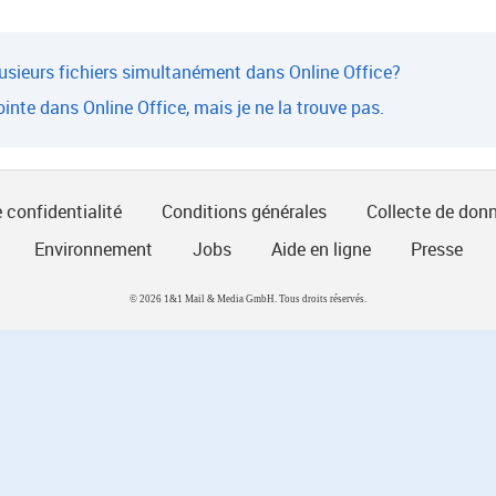
 plusieurs fichiers simultanément dans Online Office?
inte dans Online Office, mais je ne la trouve pas.
 confidentialité
Conditions générales
Collecte de don
Environnement
Jobs
Aide en ligne
Presse
© 2026 1&1 Mail & Media GmbH. Tous droits réservés.