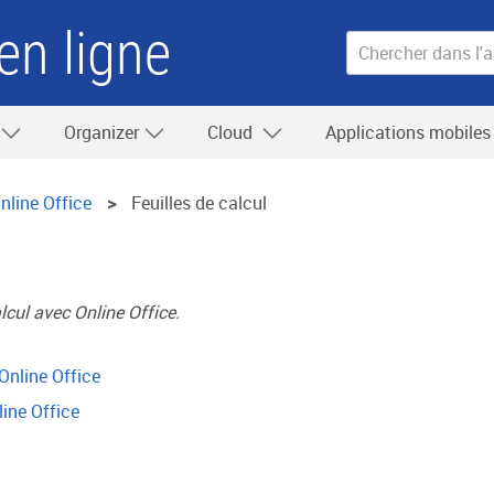
en ligne
Organizer
Cloud
Applications mobile
nline Office
Feuilles de calcul
lcul avec Online Office.
Online Office
ine Office