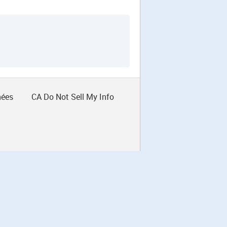
nées
CA Do Not Sell My Info