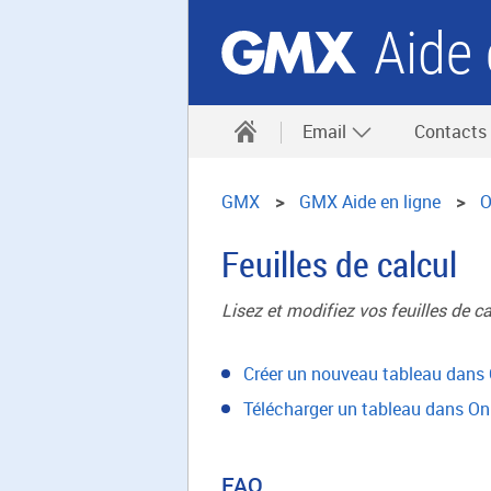
Aide 
Email
Contacts
GMX
GMX Aide en ligne
O
Feuilles de calcul
Lisez et modifiez vos feuilles de ca
Créer un nouveau tableau dans 
Télécharger un tableau dans Onl
FAQ