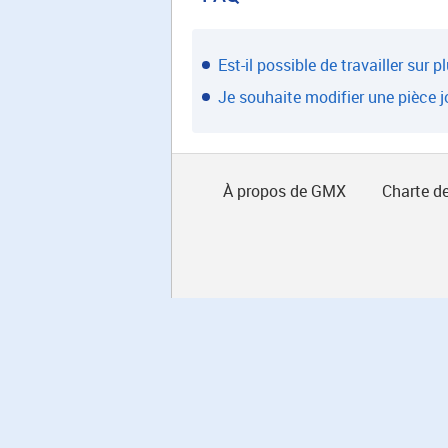
Est-il possible de travailler sur
Je souhaite modifier une pièce jo
À propos de GMX
Charte de