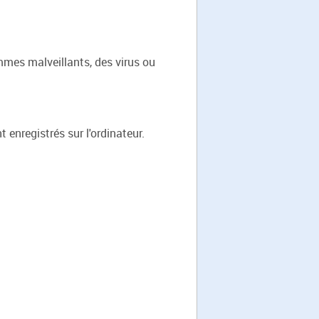
mmes malveillants, des virus ou
enregistrés sur l'ordinateur.