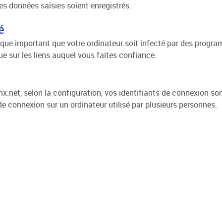
es données saisies soient enregistrés.
é
sque important que votre ordinateur soit infecté par des progra
e sur les liens auquel vous faites confiance.
net, selon la configuration, vos identifiants de connexion sont 
e connexion sur un ordinateur utilisé par plusieurs personnes.