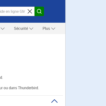
s
Sécurité
Plus
d.
ur ou dans Thunderbird.