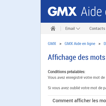
Aide 
Email
Contacts
GMX
GMX Aide en ligne
D
Affichage des mots
Conditions préalables:
Vous avez enregistré votre mot de
Si vous avez oublié votre mot de 
Comment afficher les mot