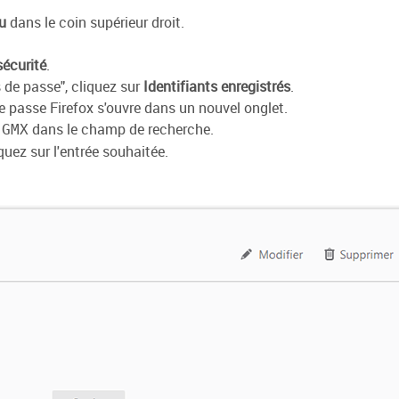
u
dans le coin supérieur droit.
sécurité
.
 de passe", cliquez sur
Identifiants enregistrés
.
e passe Firefox s'ouvre dans un nouvel onglet.
r
dans le champ de recherche.
GMX
quez sur l'entrée souhaitée.