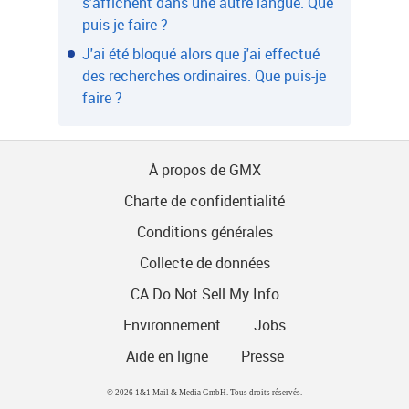
s'affichent dans une autre langue. Que
puis-je faire ?
J'ai été bloqué alors que j'ai effectué
des recherches ordinaires. Que puis-je
faire ?
À propos de GMX
Charte de confidentialité
Conditions générales
Collecte de données
CA Do Not Sell My Info
Environnement
Jobs
Aide en ligne
Presse
© 2026 1&1 Mail & Media GmbH. Tous droits réservés.