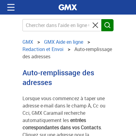
GMX
GMX Aide en ligne
Redaction et Envoi
Auto-remplissage
des adresses
Auto-remplissage des
adresses
Lorsque vous commencez à taper une
adresse e-mail dans le champ
À
,
Cc
ou
Cci
, GMX Caramail recherche
automatiquement les
entrées
correspondantes dans vos Contacts
.
Cliquez sur une adresse pour la