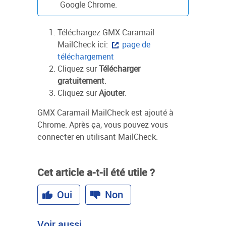
Google Chrome.
Téléchargez GMX Caramail
MailCheck ici:
page de
téléchargement
Cliquez sur
Télécharger
gratuitement
.
Cliquez sur
Ajouter
.
GMX Caramail MailCheck est ajouté à
Chrome. Après ça, vous pouvez vous
connecter en utilisant MailCheck.
Cet article a-t-il été utile ?
Oui
Non
Voir aussi