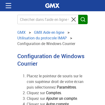
GMX
GMX Aide en ligne
Utilisation du protocole IMAP
Configuration de Windows Courrier
Configuration de Windows
Courrier
Placez le pointeur de souris sur le
coin supérieur droit de votre écran
puis sélectionnez
Paramètres
.
Cliquez sur
Comptes
.
Cliquez sur
Ajouter un compte
.
Cliquez sur
Autre compte
.