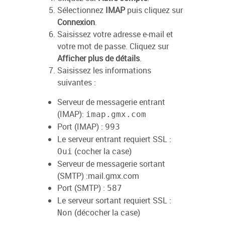
Sélectionnez
IMAP
puis cliquez sur
Connexion
.
Saisissez votre adresse e-mail et
votre mot de passe. Cliquez sur
Afficher plus de détails
.
Saisissez les informations
suivantes :
Serveur de messagerie entrant
(IMAP)
:
imap.gmx.com
Port (IMAP)
:
993
Le serveur entrant requiert SSL
:
(cocher la case)
Oui
Serveur de messagerie sortant
(SMTP)
:mail.gmx.com
Port (SMTP)
:
587
Le serveur sortant requiert SSL
:
(décocher la case)
Non